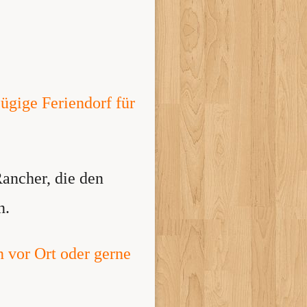
ügige Feriendorf für
Rancher, die den
n.
n vor Ort oder gerne