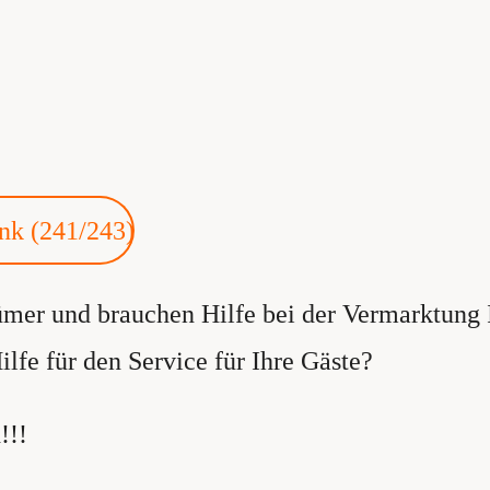
nk (241/243)
ümer und brauchen Hilfe bei der Vermarktung 
lfe für den Service für Ihre Gäste?
d!!!