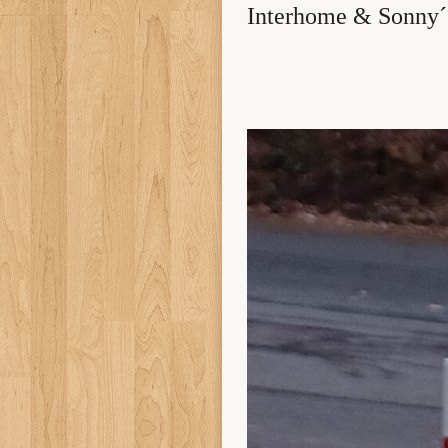
Interhome & Sonny´