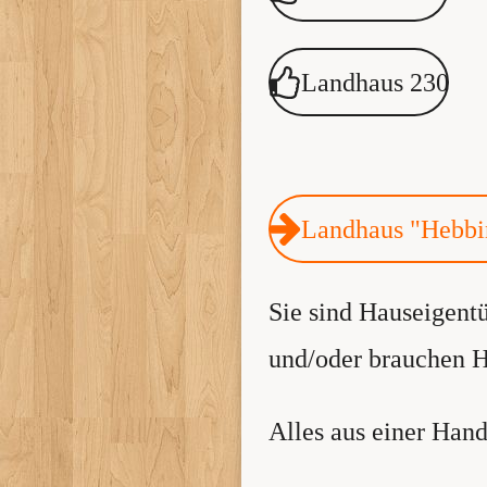
Landhaus 230
Landhaus "Hebbi
Sie sind Hauseigent
und/oder brauchen Hi
Alles aus einer Han