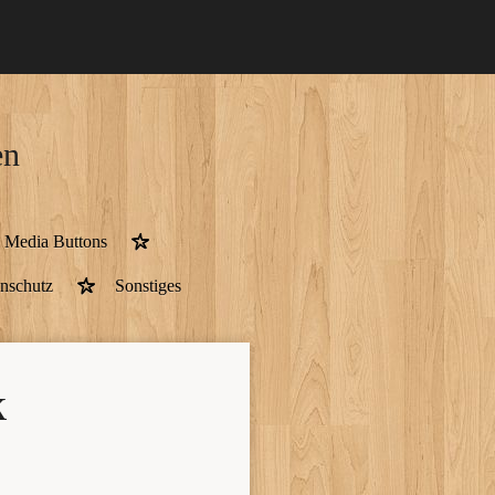
en
 Media Buttons
nschutz
Sonstiges
k