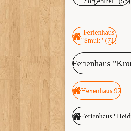
"Sorgenfrei" (56)
Ferienhaus
"Smuk" (71)
Ferienhaus "Knu
Hexenhaus 97
Ferienhaus "Heid