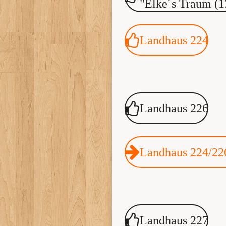
"Elke´s Traum (1
Landhaus 224
Landhaus 226
Landhaus 224/2
Landhaus 227