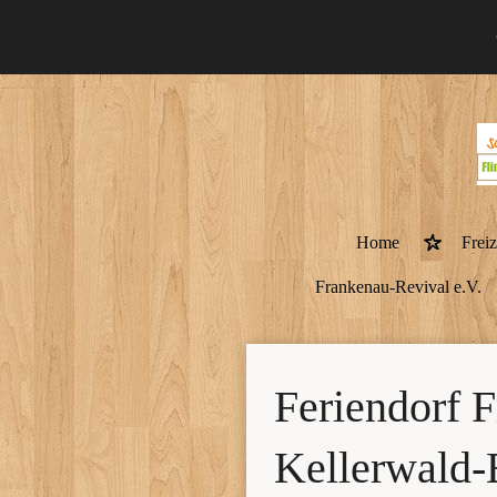
Zum
Hauptinhalt
springen
Home
Freiz
Frankenau-Revival e.V.
Feriendorf 
Kellerwald-