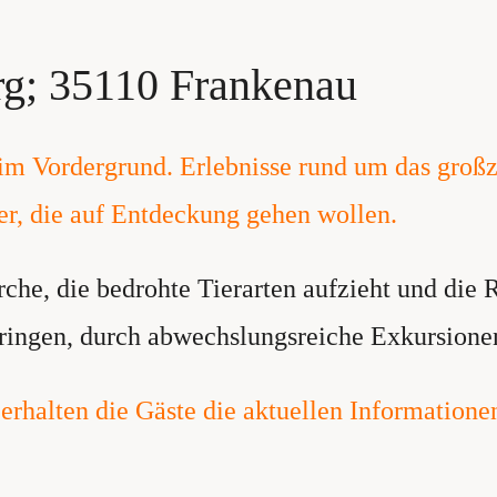
g; 35110 Frankenau
 im Vordergrund. Erlebnisse rund um das großz
er, die auf Entdeckung gehen wollen.
rche, die bedrohte Tierarten aufzieht und die 
ringen, durch abwechslungsreiche Exkursione
 erhalten die Gäste die aktuellen Informatione