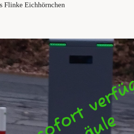
s Flinke Eichhörnchen