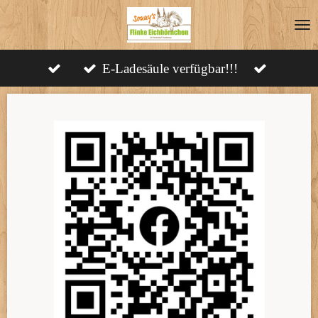
Zum
Hauptinhalt
springen
E-Ladesäule verfügbar!!!